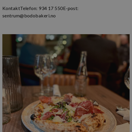
KontaktTelefon: 934 17 550E-post:
sentrum@bodobakeri.no