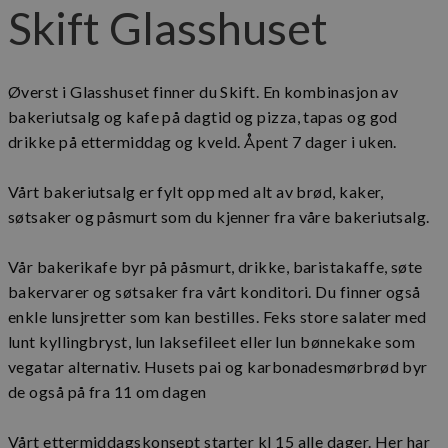
Skift Glasshuset
Øverst i Glasshuset finner du Skift. En kombinasjon av
bakeriutsalg og kafe på dagtid og pizza, tapas og god
drikke på ettermiddag og kveld. Åpent 7 dager i uken.
Vårt bakeriutsalg er fylt opp med alt av brød, kaker,
søtsaker og påsmurt som du kjenner fra våre bakeriutsalg.
Vår bakerikafe byr på påsmurt, drikke, baristakaffe, søte
bakervarer og søtsaker fra vårt konditori. Du finner også
enkle lunsjretter som kan bestilles. Feks store salater med
lunt kyllingbryst, lun laksefileet eller lun bønnekake som
vegatar alternativ. Husets pai og karbonadesmørbrød byr
de også på fra 11 om dagen
Vårt ettermiddagskonsept starter kl 15 alle dager. Her har