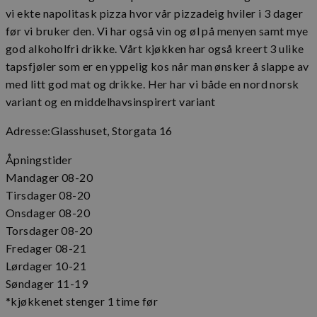
vi ekte napolitask pizza hvor vår pizzadeig hviler i 3 dager
før vi bruker den. Vi har også vin og øl på menyen samt mye
god alkoholfri drikke. Vårt kjøkken har også kreert 3 ulike
tapsfjøler som er en yppelig kos når man ønsker å slappe av
med litt god mat og drikke. Her har vi både en nord norsk
variant og en middelhavsinspirert variant
Adresse:Glasshuset, Storgata 16
Åpningstider
Mandager 08-20
Tirsdager 08-20
Onsdager 08-20
Torsdager 08-20
Fredager 08-21
Lørdager 10-21
Søndager 11-19
*kjøkkenet stenger 1 time før